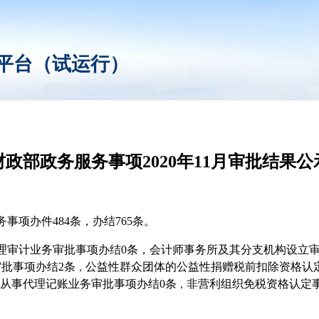
平台（试运行）
财政部政务服务事项2020年11月审批结果公
务事项办件484条，办结765条。
理审计业务审批事项办结0条，会计师事务所及其分支机构设立审批
批事项办结2条
公益性群众团体的公益性捐赠税前扣除资格认
，
从事代理记账业务审批事项办结0条
非营利组织免税资格认定
，