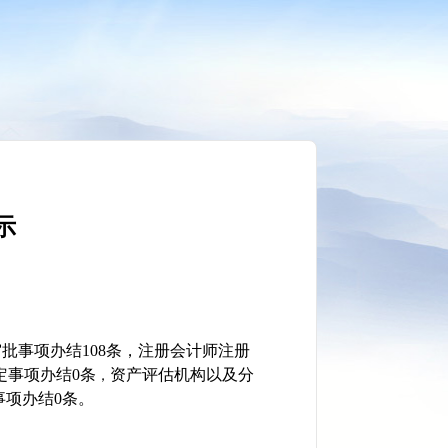
示
事项办结108条，
注册会计师注册
定事项办结0条
资产评估机构以及分
，
事项办结0条。