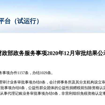
平台（试运行）
财政部政务服务事项2020年12月审批结果公
务事项办件1157条，办结1029条。
理审计业务审批事项办结0条，会计师事务所及其分支机构设立审批
批事项办结0条
公益性群众团体的公益性捐赠税前扣除资格认
，
从事代理记账业务审批事项办结0条
非营利组织免税资格认定
，