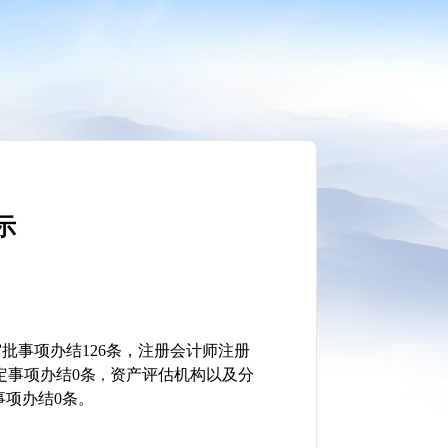
示
事项办结126条，
注册会计师注册
定事项办结0条
资产评估机构以及分
，
事项办结0条。