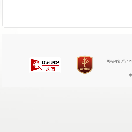
网站标识码：bm