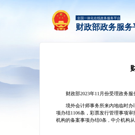
全国一体化在线政务服务平台
财政部政务服务
财政部2023年11月份受理政务服
境外会计师事务所来内地临时办
项办结1106条
，
彩票发行管理事项审
机构的备案事项办结0条
中介机构从
，