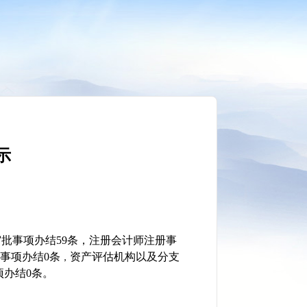
示
批事项办结59条，
注册会计师注册
事
事项办结0条
资产评估机构以及分支
，
项办结0条。