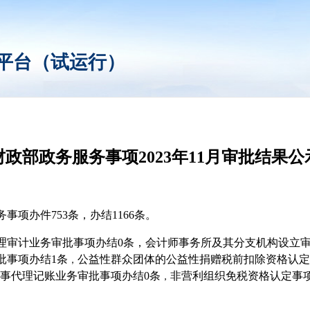
平台（试运行）
财政部政务服务事项2023年11月审批结果公
务事项办件753条，办结1166条。
理审计业务审批事项办结0条，会计师事务所及其分支机构设立审
批事项办结1条
公益性群众团体的公益性捐赠税前扣除资格认定
，
事代理记账业务审批事项办结0条
非营利组织免税资格认定
事
，