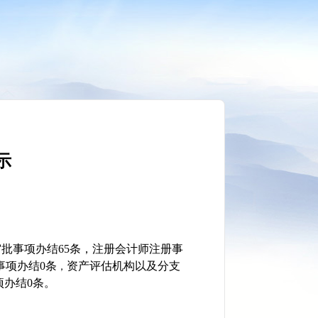
示
批事项办结65条，
注册会计师注册
事
事项办结0条
资产评估机构以及分支
，
项办结0条。