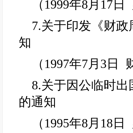
（
1999年8月17日
7.关于印发《财政
知
（
1997年7月3日 
8.关于因公临时出
的通知
（
1995年8月18日