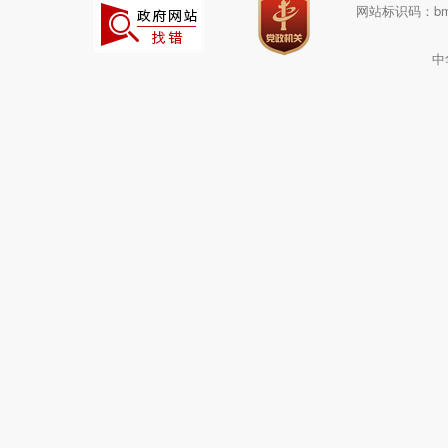
网站标识码：bm1
中